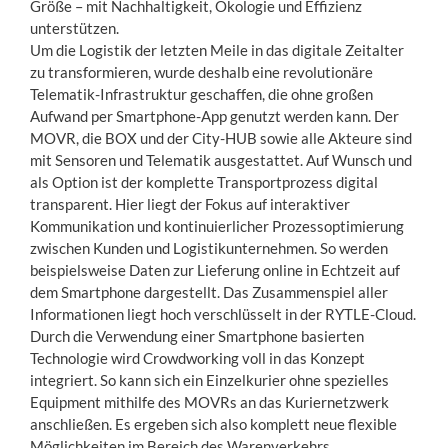
Größe – mit Nachhaltigkeit, Ökologie und Effizienz
unterstützen.
Um die Logistik der letzten Meile in das digitale Zeitalter
zu transformieren, wurde deshalb eine revolutionäre
Telematik-Infrastruktur geschaffen, die ohne großen
Aufwand per Smartphone-App genutzt werden kann. Der
MOVR, die BOX und der City-HUB sowie alle Akteure sind
mit Sensoren und Telematik ausgestattet. Auf Wunsch und
als Option ist der komplette Transportprozess digital
transparent. Hier liegt der Fokus auf interaktiver
Kommunikation und kontinuierlicher Prozessoptimierung
zwischen Kunden und Logistikunternehmen. So werden
beispielsweise Daten zur Lieferung online in Echtzeit auf
dem Smartphone dargestellt. Das Zusammenspiel aller
Informationen liegt hoch verschlüsselt in der RYTLE-Cloud.
Durch die Verwendung einer Smartphone basierten
Technologie wird Crowdworking voll in das Konzept
integriert. So kann sich ein Einzelkurier ohne spezielles
Equipment mithilfe des MOVRs an das Kuriernetzwerk
anschließen. Es ergeben sich also komplett neue flexible
Möglichkeiten im Bereich des Warenverkehrs.