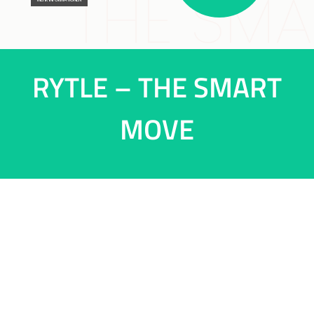
THE SM
RYTLE – THE SMART
MOVE