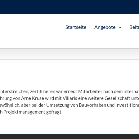
Startseite
Angebote
Beit
nterstreichen, zertifizieren wir erneut Mitarbeiter nach dem interna
rung von Arne Kruse wird mit Villaris eine weitere Gesellschaft un
ewöhnlich, aber bei der Umsetzung von Bauvorhaben und Investitions
ch Projektmanagement gefragt.